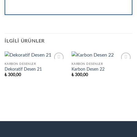
İLGILI ÜRÜNLER
KARBON DESENLER
KARBON DESENLER
Add to
Add to
Dekoratif Desen 21
Karbon Desen 22
wishlist
wishlist
₺
300,00
₺
300,00